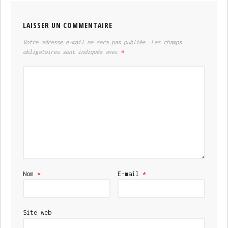
LAISSER UN COMMENTAIRE
Votre adresse e-mail ne sera pas publiée.
Les champs
obligatoires sont indiqués avec
*
Nom
*
E-mail
*
Site web