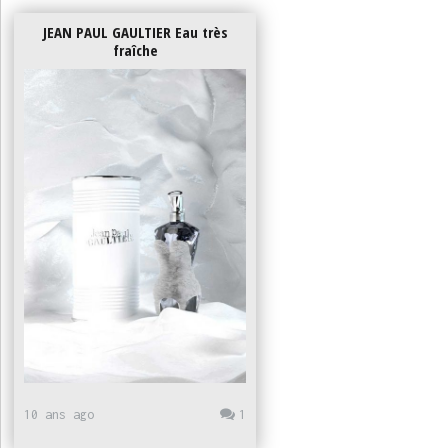
JEAN PAUL GAULTIER Eau très
fraîche
10 ans ago
1