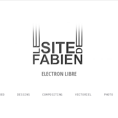
ELECTRON LIBRE
DEO
DESSINS
COMPOSITING
VECTORIEL
PHOTO