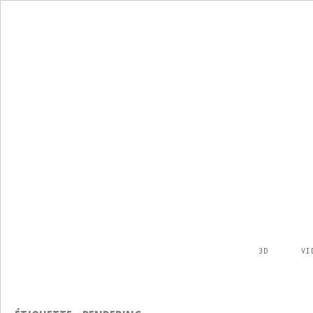
3D
VI