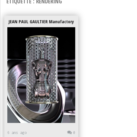
ÉTIQUETTE :
RENDERING
JEAN PAUL GAULTIER Manufactory
6 ans ago
0