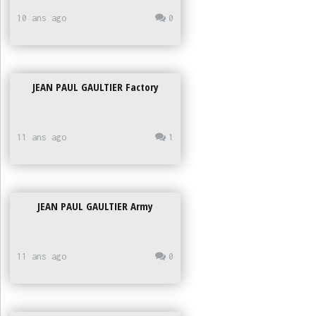
10 ans ago
0
JEAN PAUL GAULTIER Factory
11 ans ago
1
JEAN PAUL GAULTIER Army
11 ans ago
0