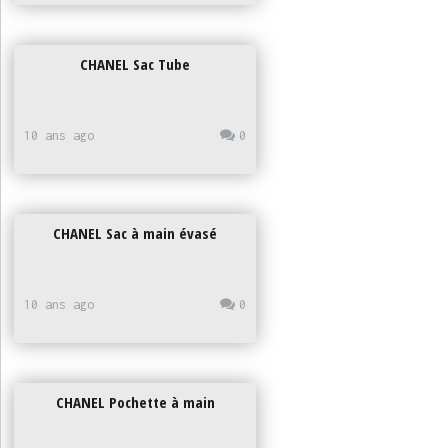
CHANEL Sac Tube
10 ans ago
0
CHANEL Sac à main évasé
10 ans ago
0
CHANEL Pochette à main