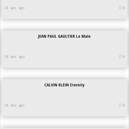
28 ans ago
0
JEAN PAUL GAULTIER Le Male
28 ans ago
0
CALVIN KLEIN Eternity
28 ans ago
0