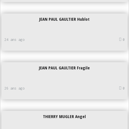
JEAN PAUL GAULTIER Hublot
24 ans ago
0
JEAN PAUL GAULTIER Fragile
26 ans ago
0
THIERRY MUGLER Angel