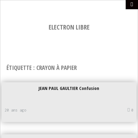
ELECTRON LIBRE
ÉTIQUETTE :
CRAYON À PAPIER
JEAN PAUL GAULTIER Confusion
20 ans ago
0