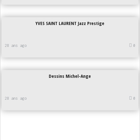
YVES SAINT LAURENT Jazz Prestige
28 ans ago
0
Dessins Michel-Ange
28 ans ago
0