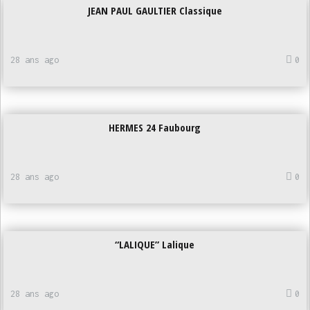
JEAN PAUL GAULTIER Classique
28 ans ago
0
HERMES 24 Faubourg
28 ans ago
0
“LALIQUE” Lalique
28 ans ago
0