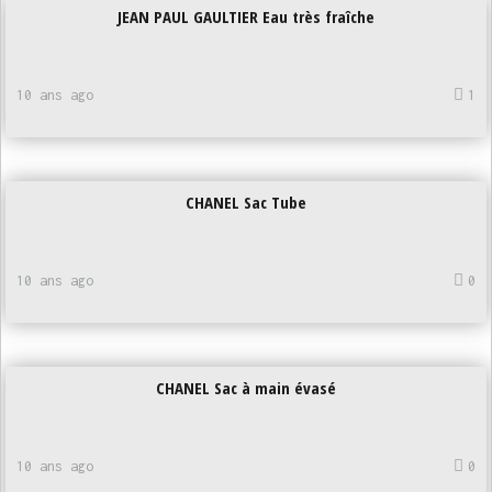
JEAN PAUL GAULTIER Eau très fraîche
10 ans ago
1
CHANEL Sac Tube
10 ans ago
0
CHANEL Sac à main évasé
10 ans ago
0