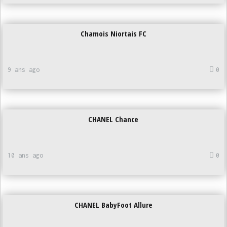
Chamois Niortais FC
9 ans ago
0
CHANEL Chance
10 ans ago
0
CHANEL BabyFoot Allure