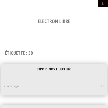
ELECTRON LIBRE
ÉTIQUETTE :
3D
EXPO DINOS E.LECLERC
2 ans ago
0