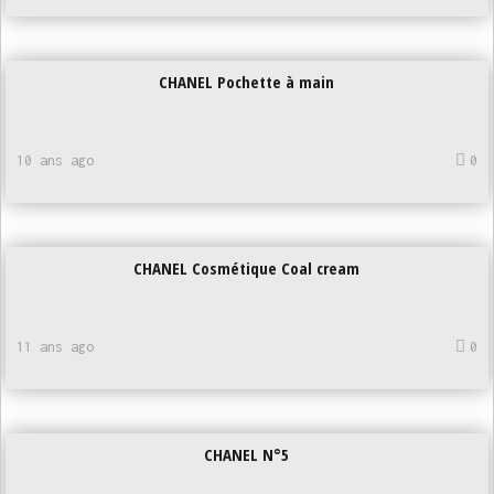
CHANEL Pochette à main
10 ans ago
0
CHANEL Cosmétique Coal cream
11 ans ago
0
CHANEL N°5