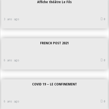
Affiche théâtre Le Fils
3 ans ago
0
FRENCH POST 2021
6 ans ago
0
COVID 19 – LE CONFINEMENT
6 ans ago
0