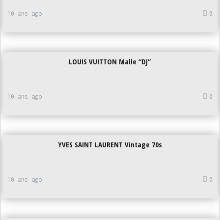
10 ans ago
0
LOUIS VUITTON Malle “DJ”
10 ans ago
0
YVES SAINT LAURENT Vintage 70s
10 ans ago
0