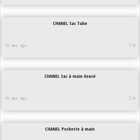
CHANEL Sac Tube
10 ans ago
0
CHANEL Sac à main évasé
10 ans ago
0
CHANEL Pochette à main