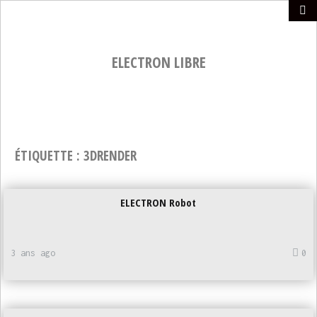
ELECTRON LIBRE
ÉTIQUETTE :
3DRENDER
ELECTRON Robot
3 ans ago
0