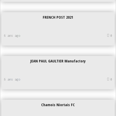
FRENCH POST 2021
6 ans ago
0
JEAN PAUL GAULTIER Manufactory
6 ans ago
0
Chamois Niortais FC