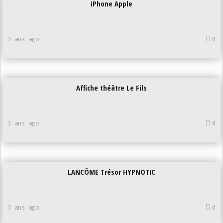
iPhone Apple
3 ans ago
0
Affiche théâtre Le Fils
3 ans ago
0
LANCÔME Trésor HYPNOTIC
3 ans ago
0