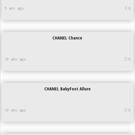
9 ans ago
0
CHANEL Chance
10 ans ago
0
CHANEL BabyFoot Allure
10 ans ago
0