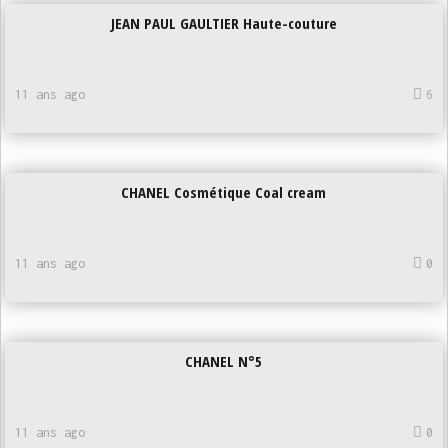
JEAN PAUL GAULTIER Haute-couture
11 ans ago
6
CHANEL Cosmétique Coal cream
11 ans ago
0
CHANEL N°5
11 ans ago
0