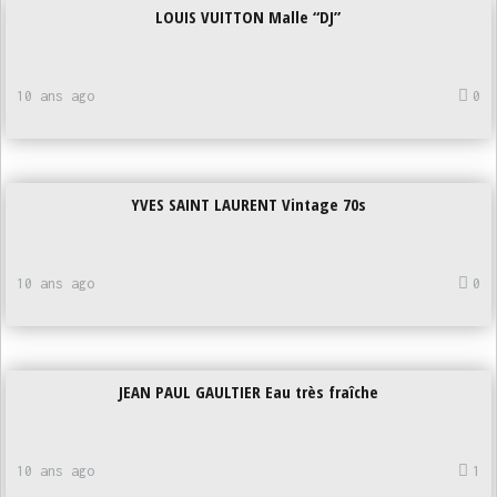
LOUIS VUITTON Malle “DJ”
10 ans ago
0
YVES SAINT LAURENT Vintage 70s
10 ans ago
0
JEAN PAUL GAULTIER Eau très fraîche
10 ans ago
1