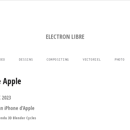
ELECTRON LIBRE
DEO
DESSINS
COMPOSITING
VECTORIEL
PHOTO
e Apple
 2023
un iPhone d’Apple
endu 3D Blender Cycles