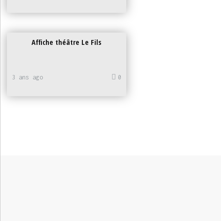
Affiche théâtre Le Fils
3 ans ago
0