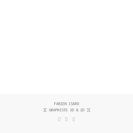
FABIEN ISARD
][ GRAPHISTE 3D & 2D ][