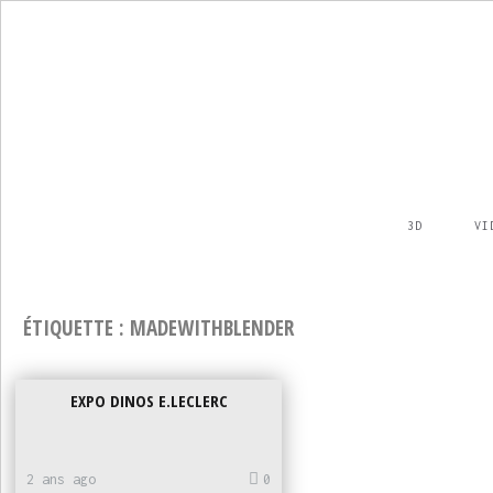
3D
VI
ÉTIQUETTE :
MADEWITHBLENDER
EXPO DINOS E.LECLERC
2 ans ago
0