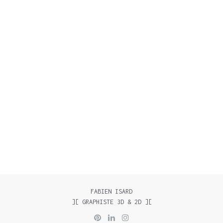
FABIEN ISARD
][ GRAPHISTE 3D & 2D ][