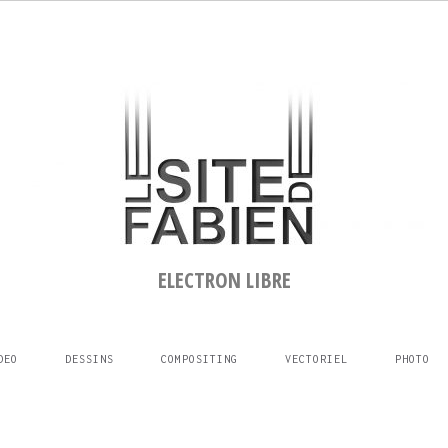
ELECTRON LIBRE
DEO
DESSINS
COMPOSITING
VECTORIEL
PHOTO