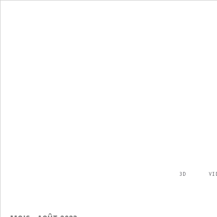
3D
VI