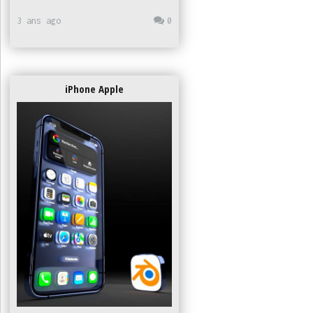
3 ans ago
0
iPhone Apple