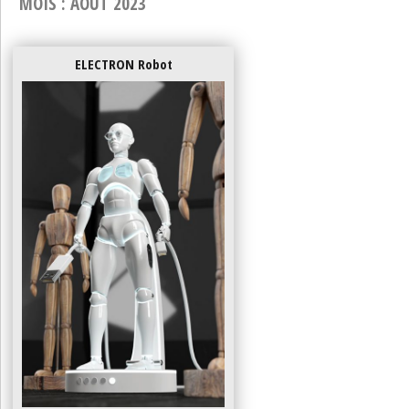
MOIS :
AOÛT 2023
ELECTRON Robot