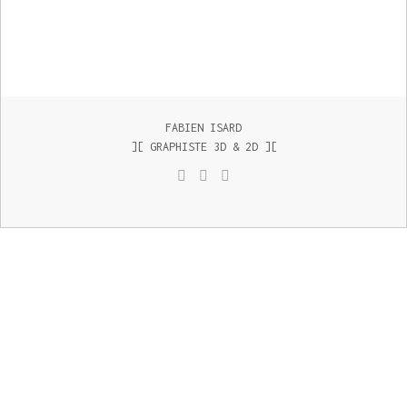
FABIEN ISARD
][ GRAPHISTE 3D & 2D ][