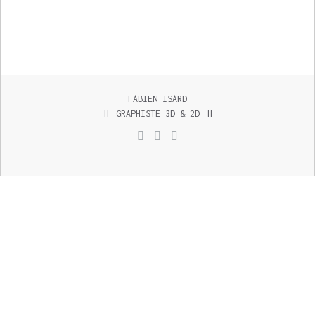
FABIEN ISARD
][ GRAPHISTE 3D & 2D ][