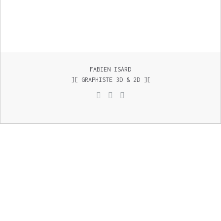
FABIEN ISARD
][ GRAPHISTE 3D & 2D ][