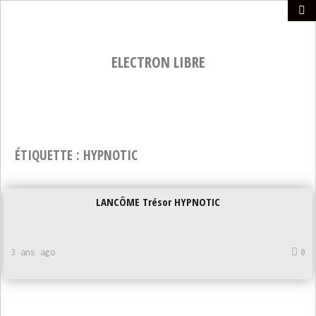
ELECTRON LIBRE
ÉTIQUETTE :
HYPNOTIC
LANCÔME Trésor HYPNOTIC
3 ans ago
0