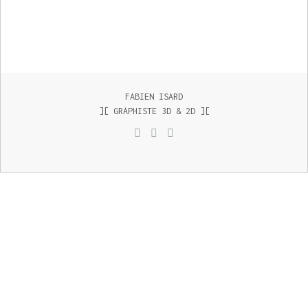
FABIEN ISARD
][ GRAPHISTE 3D & 2D ][