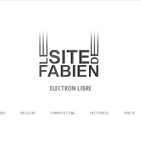
ELECTRON LIBRE
DEO
DESSINS
COMPOSITING
VECTORIEL
PHOTO