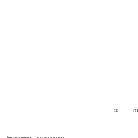
3D
VI